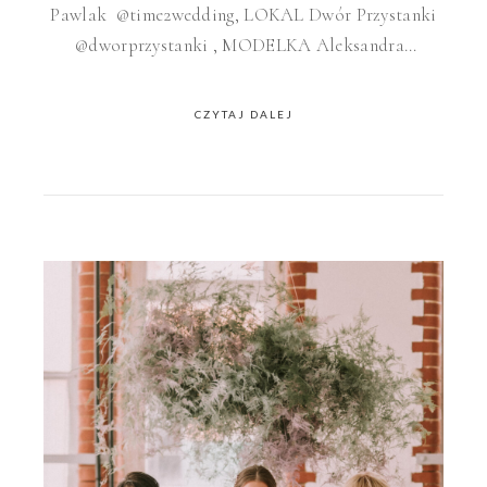
Pawlak @time2wedding, LOKAL Dwór Przystanki
@dworprzystanki , MODELKA Aleksandra…
CZYTAJ DALEJ