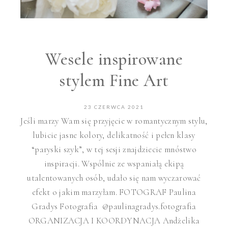
Wesele inspirowane
stylem Fine Art
23 CZERWCA 2021
Jeśli marzy Wam się przyjęcie w romantycznym stylu,
lubicie jasne kolory, delikatność i pełen klasy
“paryski szyk”, w tej sesji znajdziecie mnóstwo
inspiracji. Wspólnie ze wspaniałą ekipą
utalentowanych osób, udało się nam wyczarować
efekt o jakim marzyłam. FOTOGRAF Paulina
Gradys Fotografia @paulinagradys.fotografia
ORGANIZACJA I KOORDYNACJA Andżelika