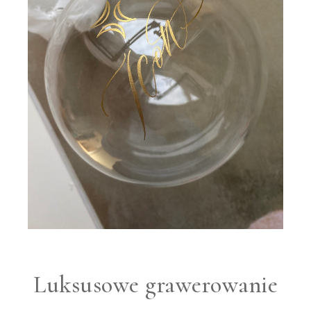
Luksusowe grawerowanie