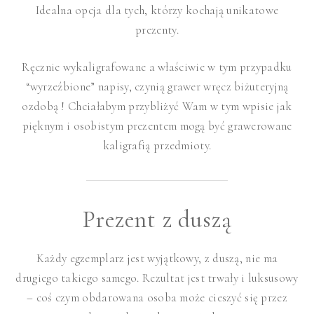
Idealna opcja dla tych, którzy kochają unikatowe
prezenty.
Ręcznie wykaligrafowane a właściwie w tym przypadku
“wyrzeźbione” napisy, czynią grawer wręcz biżuteryjną
ozdobą ! Chciałabym przybliżyć Wam w tym wpisie jak
pięknym i osobistym prezentem mogą być grawerowane
kaligrafią przedmioty.
Prezent z duszą
Każdy egzemplarz jest wyjątkowy, z duszą, nie ma
drugiego takiego samego. Rezultat jest trwały i luksusowy
– coś czym obdarowana osoba może cieszyć się przez