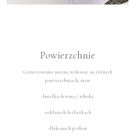
Powierzchnie
Grawerowanie można wykonać na różnych
powierzchniach, m.in:
-butelkach wina / whisky
-szklanych kieliszkach
-flakonach perfum