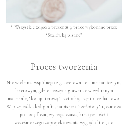
* Wszystkie zdjęcia prezentują prace wykonane przez
“Stalówką pisane”
Proces tworzenia
Nie wiele ma wspólnego z grawerowaniem mechanicznym,
laserowym, gdzie maszyna graweruje w wybranym
materiale, “komputerową” czcionką, często też hurtowo.
W przypadku kaligrafii , napis jest “rzeźbiony” ręcznie za
pomocą frezu, wymaga czasu, kreatywności i
wcześniejszego zaprojektowania wyglądu liter, do