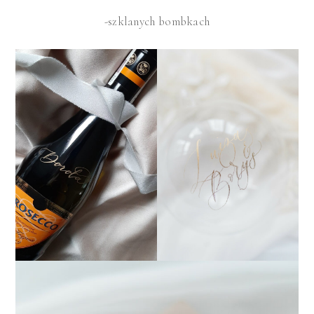
-szklanych bombkach