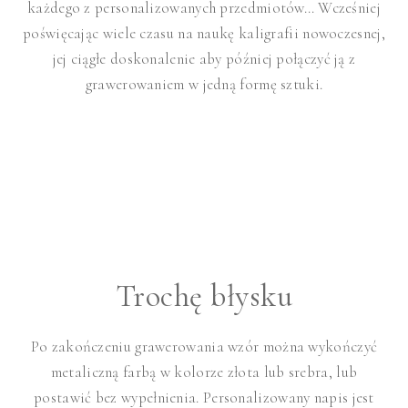
każdego z personalizowanych przedmiotów… Wcześniej
poświęcając wiele czasu na naukę kaligrafii nowoczesnej,
jej ciągłe doskonalenie aby później połączyć ją z
grawerowaniem w jedną formę sztuki.
Trochę błysku
Po zakończeniu grawerowania wzór można wykończyć
metaliczną farbą w kolorze złota lub srebra, lub
postawić bez wypełnienia. Personalizowany napis jest